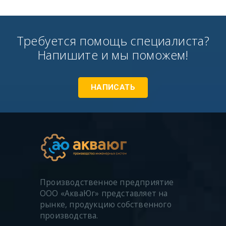
Требуется помощь специалиста?
Напишите и мы поможем!
НАПИСАТЬ
Производственное предприятие
ООО «АкваЮг» представляет на
рынке, продукцию собственного
производства.